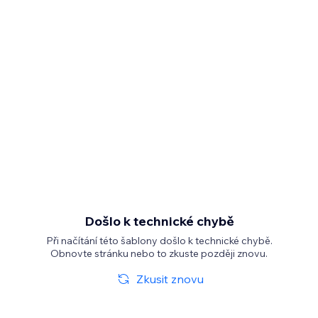
Došlo k technické chybě
Při načítání této šablony došlo k technické chybě.
Obnovte stránku nebo to zkuste později znovu.
Zkusit znovu