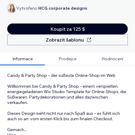
Vytvořeno
HCG corporate designs
Koupit za 125 $
Zobrazit šablonu
Informace
Prodejce
Hodnocení
Candy & Party Shop – der süßeste Online-Shop im Web
Willkommen bei Candy & Party Shop – einem verspielten,
energiegeladenen Wix Studio Template für Online-Shops, die
Süßwaren, Partydekorationen und alles dazwischen
verkaufen.
Dieses Design sieht nicht nur nach Spaß aus – es fühlt sich
auch so an: vom ersten Klick bis zum finalen Checkout.
Gemach
...
Více