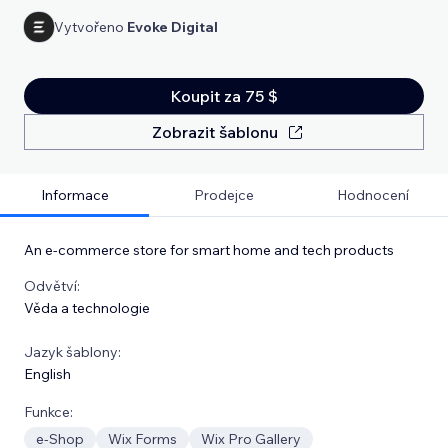
Vytvořeno
Evoke Digital
Koupit za 75 $
Zobrazit šablonu
Informace
Prodejce
Hodnocení
An e-commerce store for smart home and tech products
Odvětví:
Věda a technologie
Jazyk šablony:
English
Funkce:
e‑Shop
Wix Forms
Wix Pro Gallery