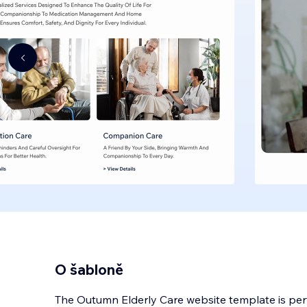
O šabloně
The Outumn Elderly Care website template is perf