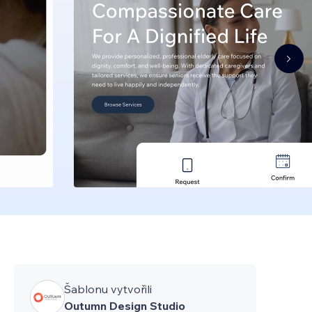
Šablonu vytvořili
Outumn Design Studio