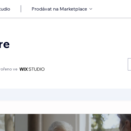
tudio
Prodávat na Marketplace
re
vořeno ve