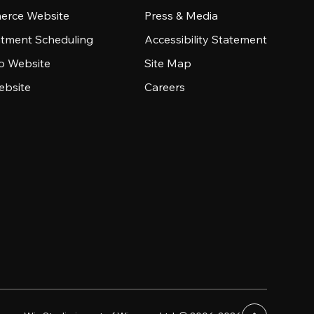
rce Website
Press & Media
tment Scheduling
Accessibility Statement
io Website
Site Map
ebsite
Careers