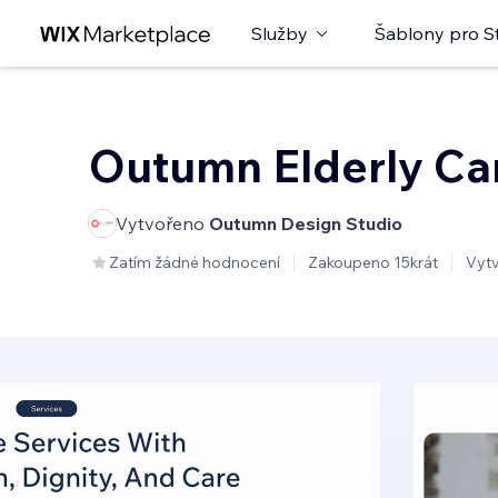
Služby
Šablony pro S
Outumn Elderly Ca
Vytvořeno
Outumn Design Studio
Zatím žádné hodnocení
Zakoupeno 15krát
Vyt