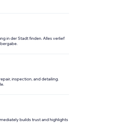
in der Stadt finden. Alles verlief
übergabe.
pair, inspection, and detailing.
le.
mediately builds trust and highlights