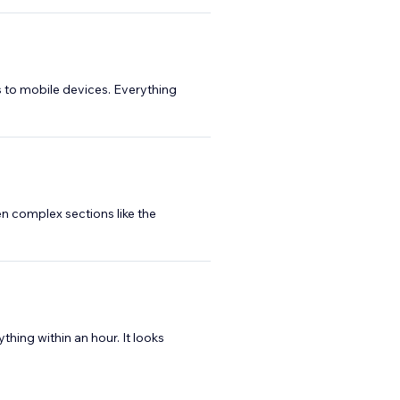
 to mobile devices. Everything
en complex sections like the
hing within an hour. It looks