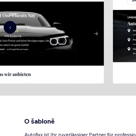
O šabloně
Autofixx ist Ihr zuverlässiger Partner für profess