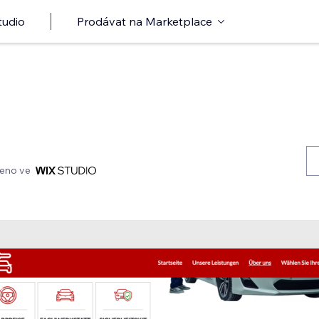
tudio
Prodávat na Marketplace
eno ve