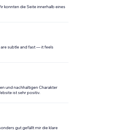
r konnten die Seite innerhalb eines
e subtle and fast — it feels
len und nachhaltigen Charakter
site ist sehr positiv.
onders gut gefällt mir die klare