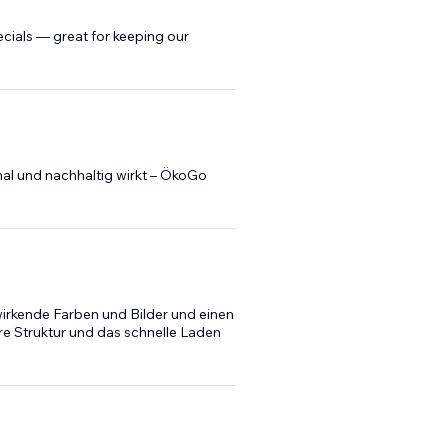
cials — great for keeping our
al und nachhaltig wirkt – ÖkoGo
 wirkende Farben und Bilder und einen
re Struktur und das schnelle Laden