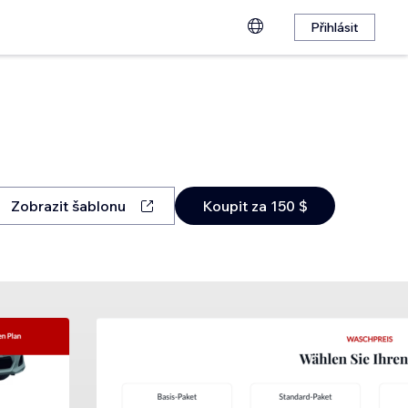
Přihlásit
Zobrazit šablonu
Koupit za 150 $