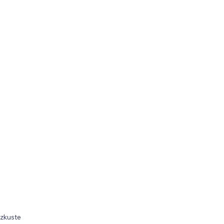
 zkuste