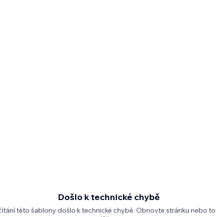
Došlo k technické chybě
čítání této šablony došlo k technické chybě. Obnovte stránku nebo to