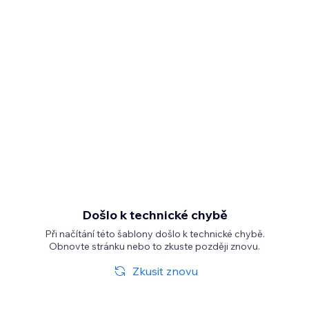
Došlo k technické chybě
Při načítání této šablony došlo k technické chybě.
Obnovte stránku nebo to zkuste později znovu.
Zkusit znovu