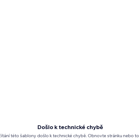
Došlo k technické chybě
čítání této šablony došlo k technické chybě. Obnovte stránku nebo to