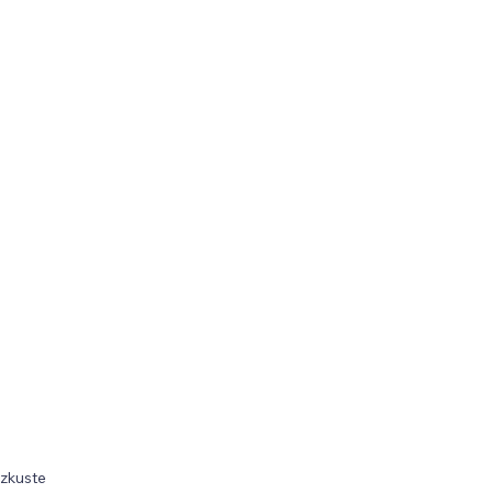
 zkuste