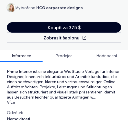
Vytvořeno
HCG corporate designs
Koupit za 375 $
Zobrazit šablonu
Informace
Prodejce
Hodnocení
Prime Interior ist eine elegante Wix Studio Vorlage für Interior
Designer, Innenarchitekturbüros und Architekturstudios, die
einen hochwertigen, klaren und vertrauenswürdigen Online-
Auftritt möchten. Projekte, Leistungen und Stilrichtungen
lassen sich strukturiert und visuell stark präsentieren, damit
aus Besuchern leichter qualifizierte Anfragen w
...
Více
Odvětví:
Nemovitosti