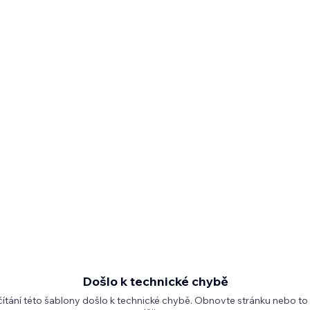
Došlo k technické chybě
čítání této šablony došlo k technické chybě. Obnovte stránku nebo to