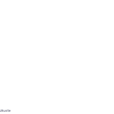
 zkuste