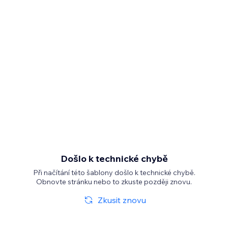
Došlo k technické chybě
Při načítání této šablony došlo k technické chybě.
Obnovte stránku nebo to zkuste později znovu.
Zkusit znovu