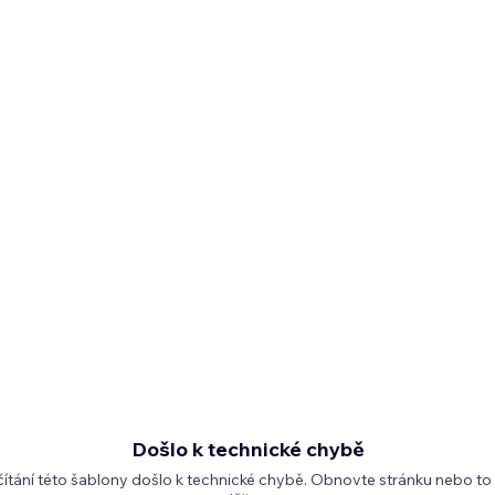
Došlo k technické chybě
čítání této šablony došlo k technické chybě. Obnovte stránku nebo to