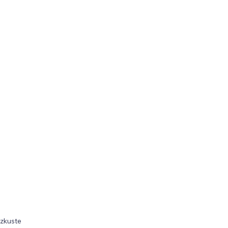
 zkuste