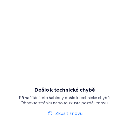
Došlo k technické chybě
Při načítání této šablony došlo k technické chybě.
Obnovte stránku nebo to zkuste později znovu.
Zkusit znovu