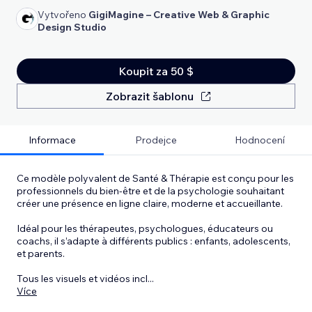
Vytvořeno
GigiMagine – Creative Web & Graphic
Design Studio
Koupit za 50 $
Zobrazit šablonu
Informace
Prodejce
Hodnocení
Ce modèle polyvalent de Santé & Thérapie est conçu pour les
professionnels du bien-être et de la psychologie souhaitant
créer une présence en ligne claire, moderne et accueillante.
Idéal pour les thérapeutes, psychologues, éducateurs ou
coachs, il s’adapte à différents publics : enfants, adolescents,
et parents.
Tous les visuels et vidéos incl
...
Více