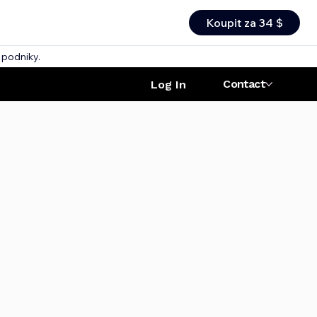
Koupit za 34 $
 podniky.