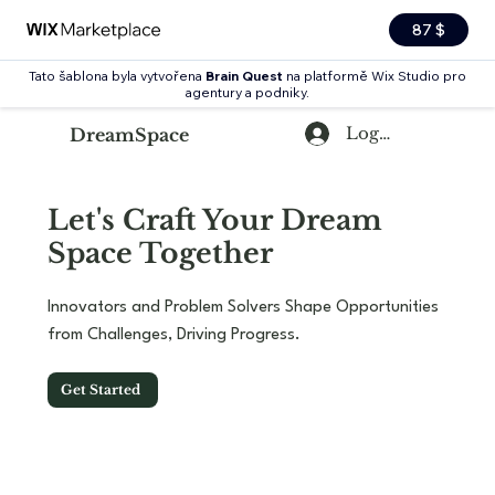
87 $
Tato šablona byla vytvořena
Brain Quest
na platformě Wix Studio pro
agentury a podniky.