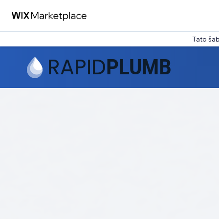
Tato ša