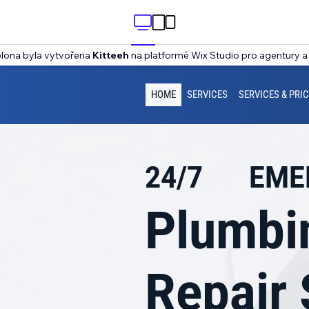
blona byla vytvořena
Kitteeh
na platformě Wix Studio pro agentury a