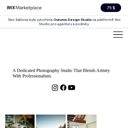
75 $
Tato šablona byla vytvořena
Outumn Design Studio
na platformě Wix
Studio pro agentury a podniky.