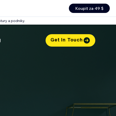
Koupit za 49 $
tury a podniky.