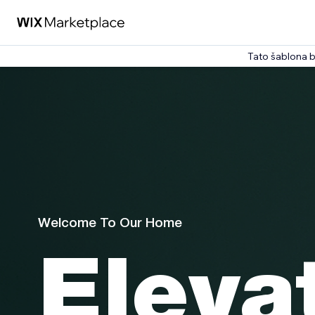
Tato šablona 