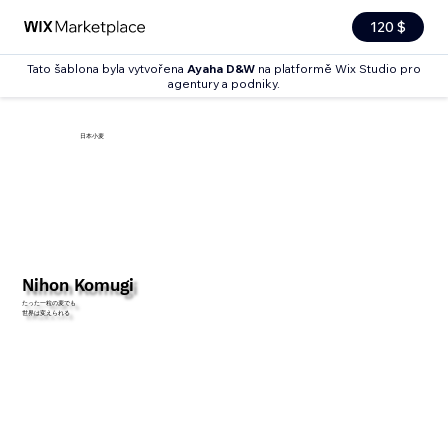
120 $
Tato šablona byla vytvořena
Ayaha D&W
na platformě Wix Studio pro
agentury a podniky.