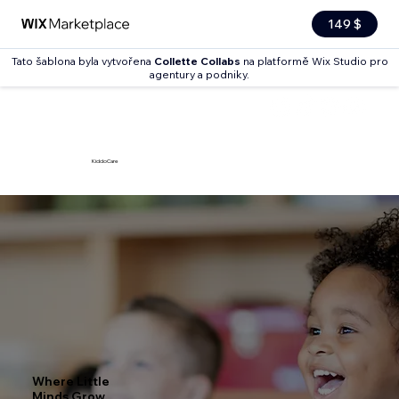
149 $
Tato šablona byla vytvořena
Collette Collabs
na platformě Wix Studio pro
agentury a podniky.