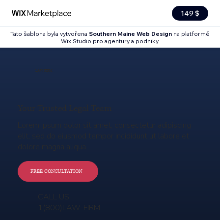
149 $
Tato šablona byla vytvořena
Southern Maine Web Design
na platformě
Wix Studio pro agentury a podniky.