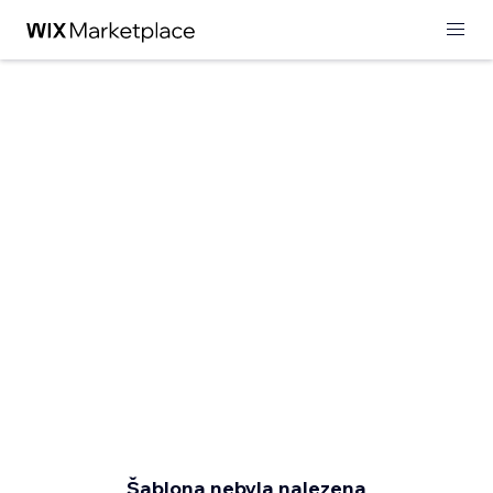
Šablona nebyla nalezena