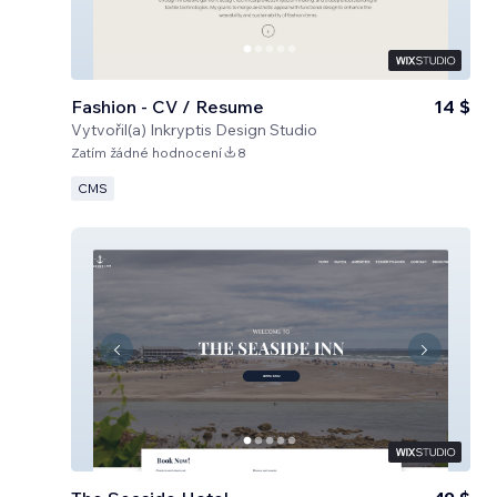
Fashion - CV / Resume
14 $
Vytvořil(a)
Inkryptis Design Studio
Zatím žádné hodnocení
8
CMS