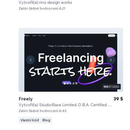
Vytvořil(a)
rino design works
Zatím žádné hodnocení
21
Freely
39 $
Vytvořil(a)
StudioBase Limited, D.B.A. Certified Code
Zatím žádné hodnocení
43
Vlastní kód
Blog