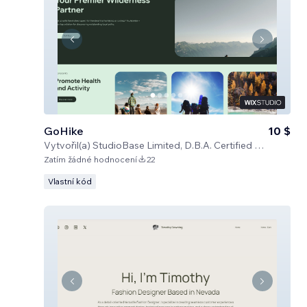
GoHike
10 $
Vytvořil(a)
StudioBase Limited, D.B.A. Certified Code
Zatím žádné hodnocení
22
Vlastní kód