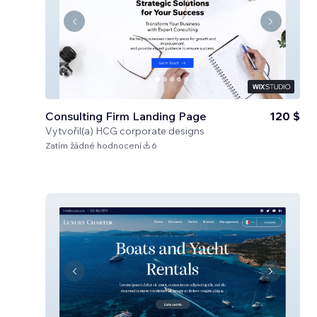
Consulting Firm Landing Page
120 $
Vytvořil(a)
HCG corporate designs
Zatím žádné hodnocení
6