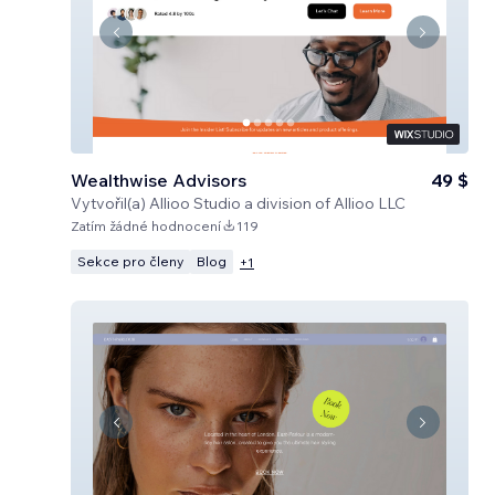
Wealthwise Advisors
49 $
Vytvořil(a)
Allioo Studio a division of Allioo LLC
Zatím žádné hodnocení
119
Sekce pro členy
Blog
+
1