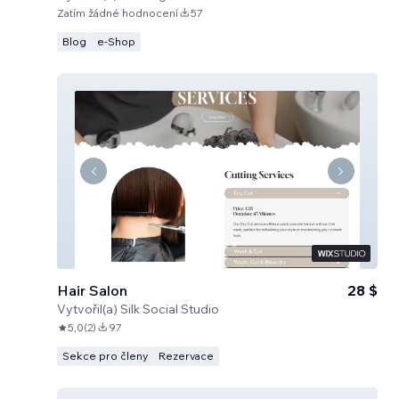
Zatím žádné hodnocení
57
Blog
e‑Shop
Hair Salon
28 $
Vytvořil(a)
Silk Social Studio
5,0
(
2
)
97
Sekce pro členy
Rezervace