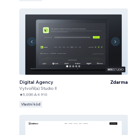
Digital Agency
Zdarma
Vytvořil(a)
Studio Il
5,0
(
8
)
4 910
Vlastní kód