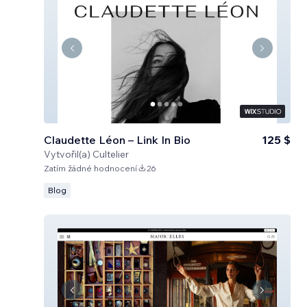
Claudette Léon – Link In Bio
125 $
Vytvořil(a)
Cultelier
Zatím žádné hodnocení
26
Blog