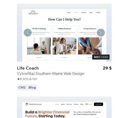
Life Coach
29 $
Vytvořil(a)
Southern Maine Web Design
5,0
(
1
)
127
CMS
Blog