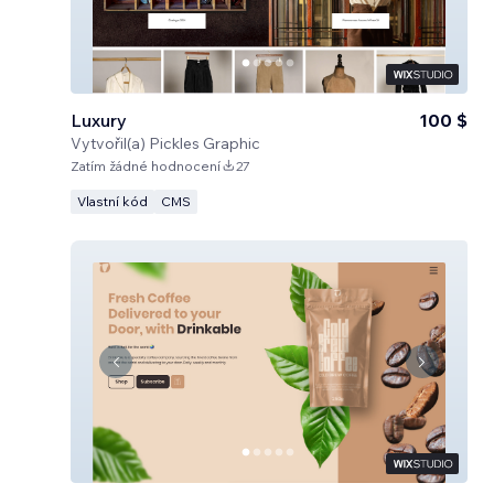
Luxury
100 $
Vytvořil(a)
Pickles Graphic
Zatím žádné hodnocení
27
Vlastní kód
CMS