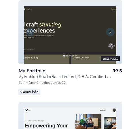
My Portfolio
39 $
Vytvořil(a)
StudioBase Limited, D.B.A. Certified Code
Zatím žádné hodnocení
29
Vlastní kód