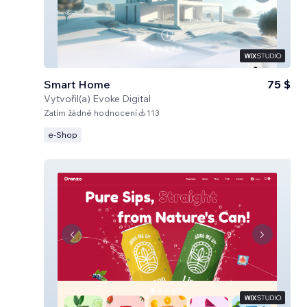
Smart Home
75 $
Vytvořil(a)
Evoke Digital
Zatím žádné hodnocení
113
e‑Shop