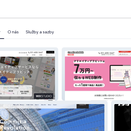
y
O nás
Služby a sazby
ラビット株式会社
クリエイティブラビット（LP）