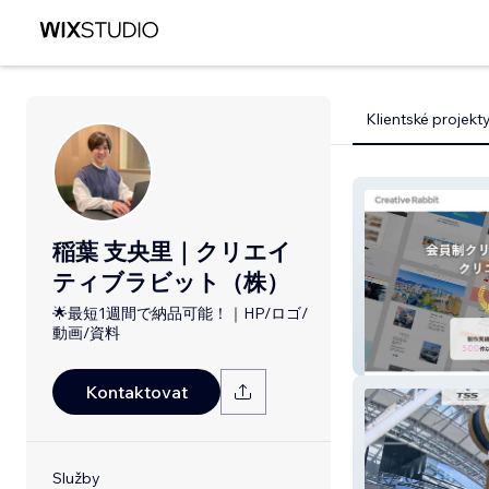
Klientské projekt
稲葉 支央里｜クリエイ
ティブラビット（株）
🌟最短1週間で納品可能！｜HP/ロゴ/
動画/資料
クリエイティブ
Kontaktovat
Služby