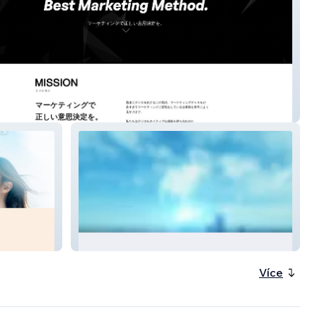
社バジェットアドテクノロジーズ
GLA
Více