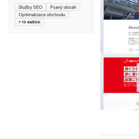
Služby SEO
Psaný obsah
Optimalizace obchodu
+ 13 dalších
通販支援サービ
副業アカデミア