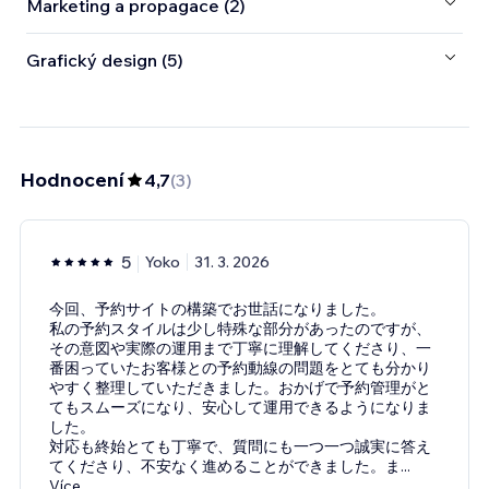
Marketing a propagace (2)
Grafický design (5)
Hodnocení
4,7
(
3
)
5
Yoko
31. 3. 2026
今回、予約サイトの構築でお世話になりました。
私の予約スタイルは少し特殊な部分があったのですが、
その意図や実際の運用まで丁寧に理解してくださり、一
番困っていたお客様との予約動線の問題をとても分かり
やすく整理していただきました。おかげで予約管理がと
てもスムーズになり、安心して運用できるようになりま
した。
対応も終始とても丁寧で、質問にも一つ一つ誠実に答え
てくださり、不安なく進めることができました。ま
...
Více