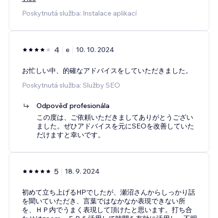
Poskytnutá služba: Instalace aplikací
4
e
10. 10. 2024
お忙しい中、的確なアドバイスをしていただきました。
Poskytnutá služba: Služby SEO
Odpověď profesionála
この度は、ご依頼いただきましてありがとうござい
ました。ぜひアドバイスを元にSEOを改善していた
だけますと幸いです。
5
18. 9. 2024
初めて立ち上げるHPでしたが、瀬沼さんからしっかり話
を聞いていただき、言葉ではなかなか表現できない所
を、ＨＰ内でうまく表現して頂けたと思います。打ち合