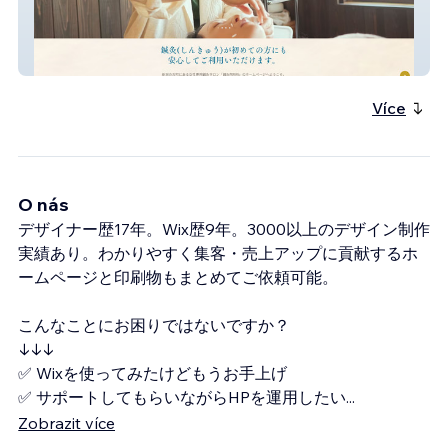
開運鍼灸RIRI
Více
O nás
デザイナー歴17年。Wix歴9年。3000以上のデザイン制作
実績あり。わかりやすく集客・売上アップに貢献するホ
ームページと印刷物もまとめてご依頼可能。
こんなことにお困りではないですか？
↓↓↓
✅ Wixを使ってみたけどもうお手上げ
✅ サポートしてもらいながらHPを運用したい
...
Zobrazit více