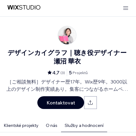
デザインカイグラフ｜聴き役デザイナー
瀬沼 華衣
4,7
5
(
3
)
Projektů
［ご相談無料］デザイナー歴17年。Wix歴9年。3000以
上のデザイン制作実績あり。集客につながるホームペー
ジと印刷物もまとめてご依頼可能。
Kontaktovat
Klientské projekty
O nás
Služby a hodnocení