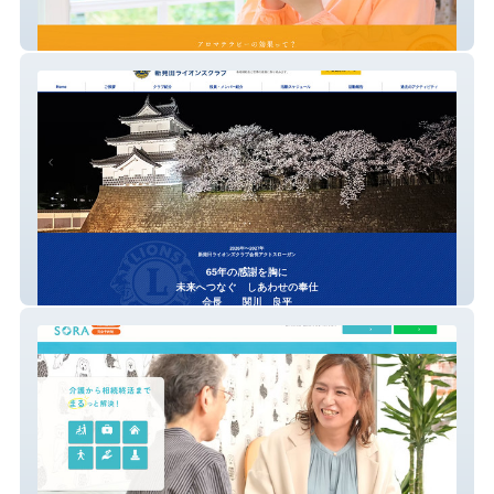
香り処ひだまり
新発田ライオンズクラブ