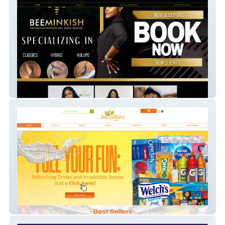
Bee Minkish
Juzdrinkz