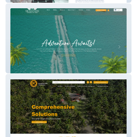
Seawings Charters