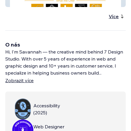
Diversified Fields
Více
O nás
Hi, I’m Savannah — the creative mind behind 7 Design
Studio. With over 5 years of experience in web and
graphic design and 10+ years in customer service, I
specialize in helping business owners build
...
Zobrazit více
Accessibility
(
2025
)
Web Designer