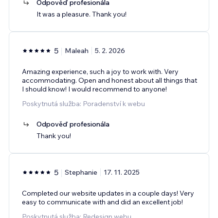
Odpověď profesionála
It was a pleasure. Thank you!
5
Maleah
5. 2. 2026
Amazing experience, such a joy to work with. Very
accommodating. Open and honest about all things that
I should know! I would recommend to anyone!
Poskytnutá služba: Poradenství k webu
Odpověď profesionála
Thank you!
5
Stephanie
17. 11. 2025
Completed our website updates in a couple days! Very
easy to communicate with and did an excellent job!
Poskytnutá služba: Redesign webu