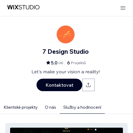
7 Design Studio
5,0
6
(
4
)
Projektů
Let's make your vision a reality!
Kontaktovat
Klientské projekty
O nás
Služby a hodnocení