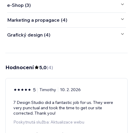
e‑Shop (3)
Marketing a propagace (4)
Grafický design (4)
Hodnocení
5,0
(
4
)
5
Timothy
10. 2. 2026
7 Design Studio did a fantastic job for us. They were
very punctual and took the time to get our site
corrected. Thank you!
Poskytnutá služba: Aktualizace webu