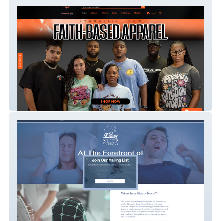
Evangelist Now
Sleep Solutions