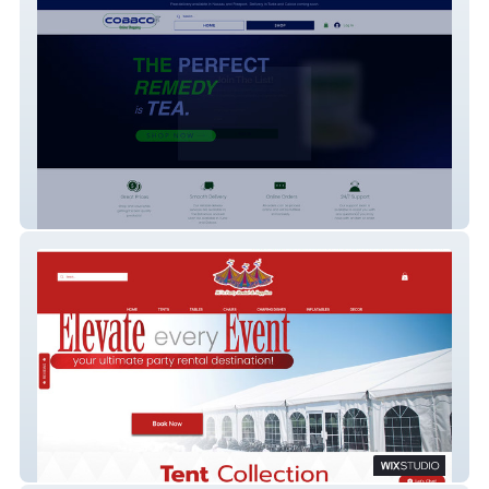
Cobbco Online
3C's Party Rental