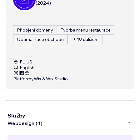
(
2024
)
Připojení domény
Tvorba menu restaurace
Optimalizace obchodu
+ 19 dalších
FL, US
English
Platformy
Wix & Wix Studio
Služby
Webdesign (4)