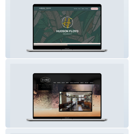
Hudson Floyd Salon
Banks Margate