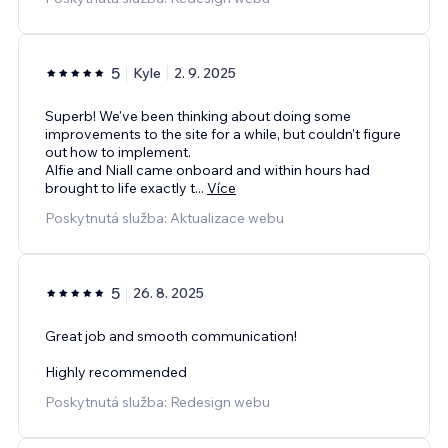
5
Kyle
2. 9. 2025
Superb! We've been thinking about doing some
improvements to the site for a while, but couldn't figure
out how to implement.
Alfie and Niall came onboard and within hours had
brought to life exactly t
...
Více
Poskytnutá služba: Aktualizace webu
5
26. 8. 2025
Great job and smooth communication!
Highly recommended
Poskytnutá služba: Redesign webu