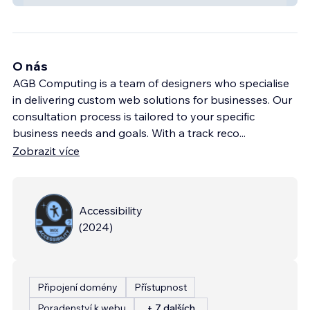
O nás
AGB Computing is a team of designers who specialise
in delivering custom web solutions for businesses. Our
consultation process is tailored to your specific
business needs and goals. With a track reco
...
Zobrazit více
Accessibility
(
2024
)
Připojení domény
Přístupnost
Poradenství k webu
+ 7 dalších