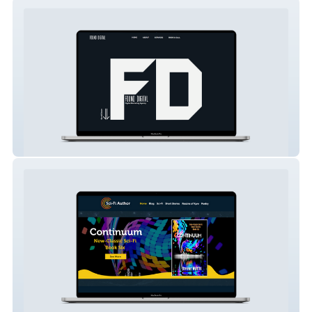
Found Digital Marketing
Sci-Fi Author