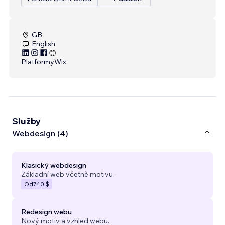
GB
English
Platformy
Wix
Služby
Webdesign (4)
Klasický webdesign
Základní web včetně motivu.
Od
740 $
Redesign webu
Nový motiv a vzhled webu.