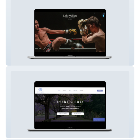
Luke Wallace Photography
Evoke Clinic