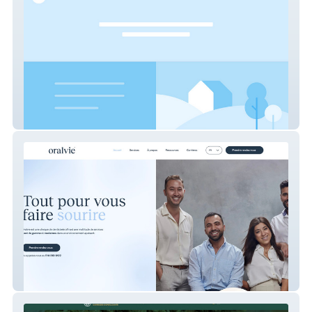
Abreuvoir
Oralvie