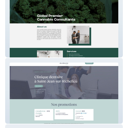
Globe-Cann
VD Landing Page