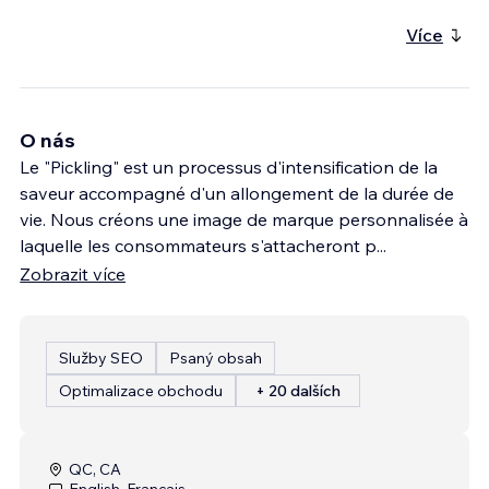
Více
O nás
Le "Pickling" est un processus d'intensification de la
saveur accompagné d'un allongement de la durée de
vie. Nous créons une image de marque personnalisée à
laquelle les consommateurs s'attacheront p
...
Zobrazit více
Služby SEO
Psaný obsah
Optimalizace obchodu
+ 20 dalších
QC, CA
English, Français