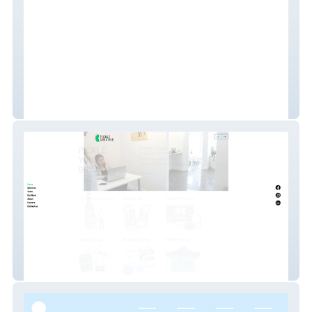
Agropod
Pickle Creative