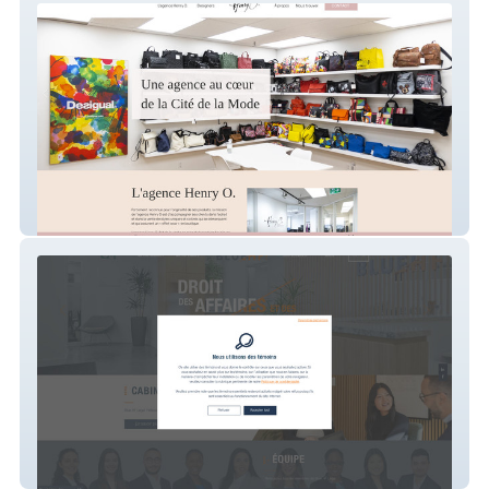
Henry O
Blue HF