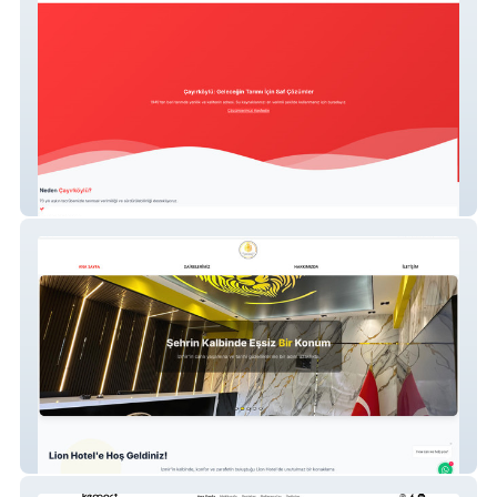
Çayırköylü Filtre
Lion Hotel