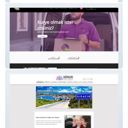
Ahtapot Kurye