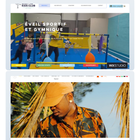
BABY'ND KIDS CLUB
Vool Production