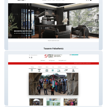
Kemart Mimarlık
Lonca Vakfı