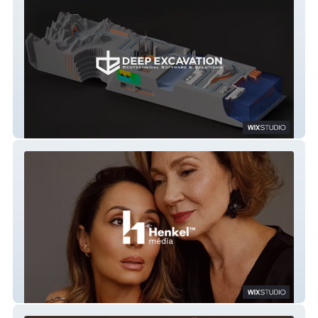
Deep Excavation
Henkel média