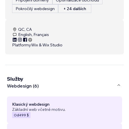
Pokročilý webdesign
+ 24 dalších
QC, CA
English, Français
Platformy
Wix & Wix Studio
Služby
Webdesign (6)
Klasický webdesign
Základní web včetně motivu.
Od
499 $