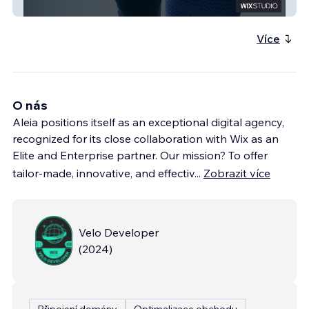
Mieux-être IPC
Více
O nás
Aleia positions itself as an exceptional digital agency,
recognized for its close collaboration with Wix as an
Elite and Enterprise partner. Our mission? To offer
tailor-made, innovative, and effectiv
...
Zobrazit více
Velo Developer
(
2024
)
Připojení domény
Optimalizace obchodu