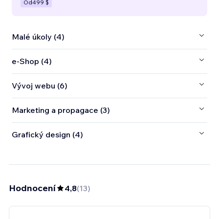
Od
499 $
Malé úkoly (4)
e‑Shop (4)
Vývoj webu (6)
Marketing a propagace (3)
Grafický design (4)
Hodnocení
4,8
(
13
)