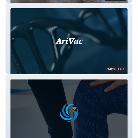
Arivac