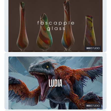
Fascapple Glass
Ludia