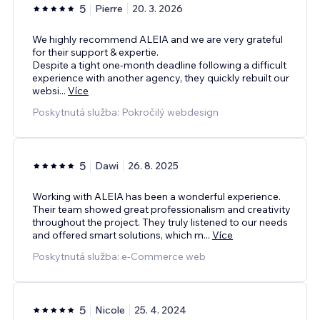
5
Pierre
20. 3. 2026
We highly recommend ALEIA and we are very grateful
for their support & expertie.
Despite a tight one-month deadline following a difficult
experience with another agency, they quickly rebuilt our
websi
...
Více
Poskytnutá služba: Pokročilý webdesign
5
Dawi
26. 8. 2025
Working with ALEIA has been a wonderful experience.
Their team showed great professionalism and creativity
throughout the project. They truly listened to our needs
and offered smart solutions, which m
...
Více
Poskytnutá služba: e‑Commerce web
5
Nicole
25. 4. 2024