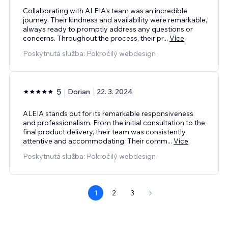
Collaborating with ALEIA's team was an incredible
journey. Their kindness and availability were remarkable,
always ready to promptly address any questions or
concerns. Throughout the process, their pr
...
Více
Poskytnutá služba: Pokročilý webdesign
5
Dorian
22. 3. 2024
ALEIA stands out for its remarkable responsiveness
and professionalism. From the initial consultation to the
final product delivery, their team was consistently
attentive and accommodating. Their comm
...
Více
Poskytnutá služba: Pokročilý webdesign
1
2
3