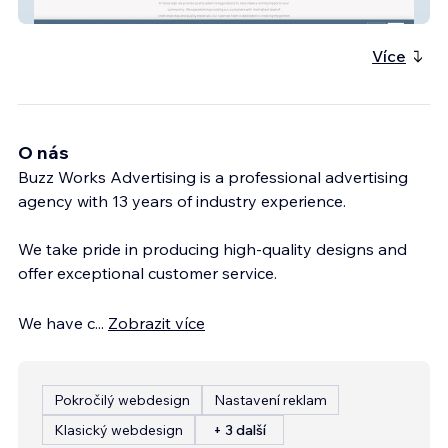
Nova Sign and Print
Více
O nás
Buzz Works Advertising is a professional advertising
agency with 13 years of industry experience.
We take pride in producing high-quality designs and
offer exceptional customer service.
We have c
...
Zobrazit více
Pokročilý webdesign
Nastavení reklam
Klasický webdesign
+ 3 další