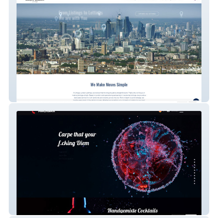
Unique London Lettings
NachBAR Cocktail Bar