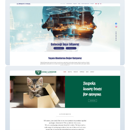
Merthel Construction
DD&I LONDON