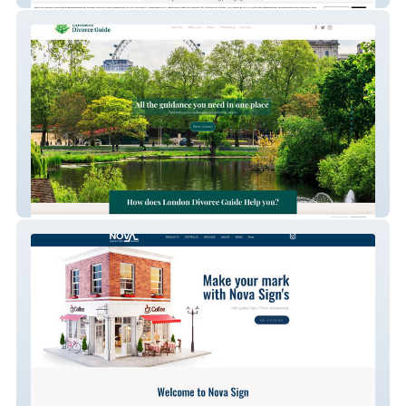
London Divorce Guide