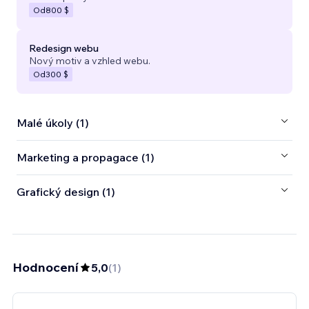
Od
800 $
Redesign webu
Nový motiv a vzhled webu.
Od
300 $
Malé úkoly (1)
Marketing a propagace (1)
Grafický design (1)
Hodnocení
5,0
(
1
)