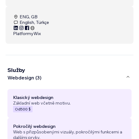
ENG, GB
English, Türkçe
Platformy
Wix
Služby
Webdesign (3)
Klasický webdesign
Základní web včetně motivu.
Od
500 $
Pokročilý webdesign
Web s přizpůsobenými vizuály, pokročilými funkcemi a
dalšími prvky.