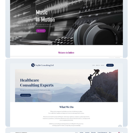
Endlore Music
Soybir Consulting