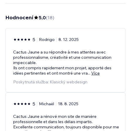
Hodnocení
5,0
(
18
)
5
Rodrigo
8. 12. 2025
Cactus Jaune a su répondre à mes attentes avec
professionnalisme, créativité et une communication
impeccable.
Ils ont compris rapidement mon projet, apporté des
idées pertinentes et ont montré une vra
...
Více
Poskytnutá služba: Klasický webdesign
5
Michaël
18. 8. 2025
Cactus Jaune a rénové mon site de manière
professionnelle et dans les délais impartis.
Excellente communication, toujours disponible pour me