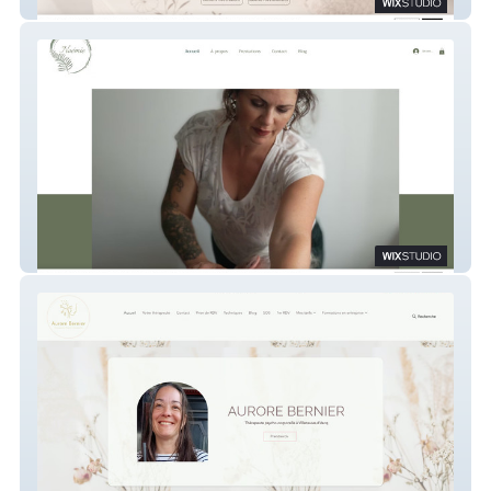
ML Creations
Noémie Piasi