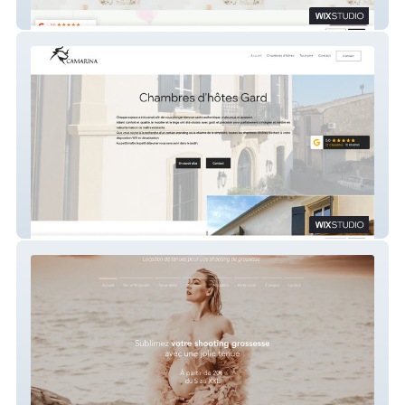
Aurore Bernier
Camarina