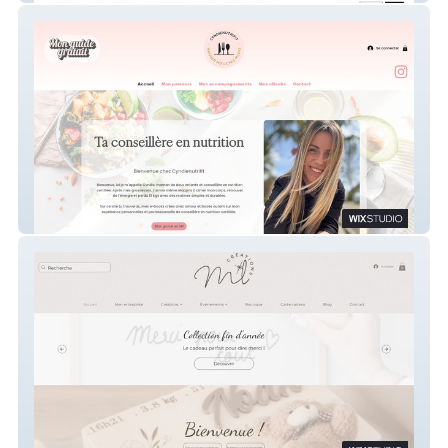
Cyndienutrifit