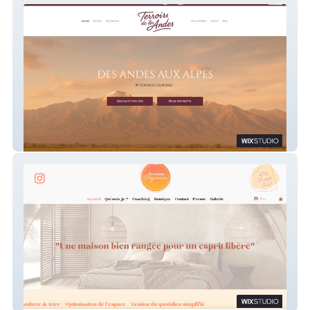
Terroirs de los andes
Une nana organisée