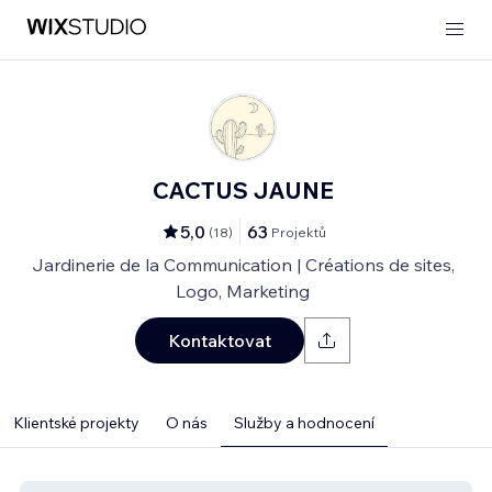
CACTUS JAUNE
5,0
63
(
18
)
Projektů
Jardinerie de la Communication | Créations de sites,
Logo, Marketing
Kontaktovat
Klientské projekty
O nás
Služby a hodnocení