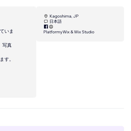
Kagoshima, JP
日本語
していま
Platformy
Wix & Wix Studio
、写真
ります。