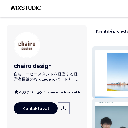
Klientské projekt
chairo design
自らコーヒースタンドを経営する経
営者目線のWix Legendパートナー｜
Wix Studio中心に60件以上
4,8
26
(
13
)
Dokončených projektů
大淀地域まちづ
Kontaktovat