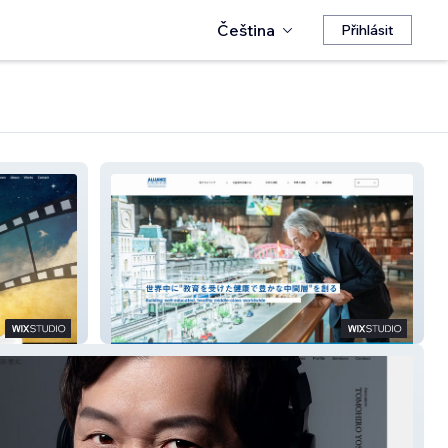
Čeština
Přihlásit
一般財団法人アライアンス・フォー
ラム財団