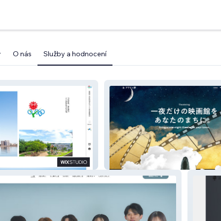
y
O nás
Služby a hodnocení
くり推進委員会
アクティ部