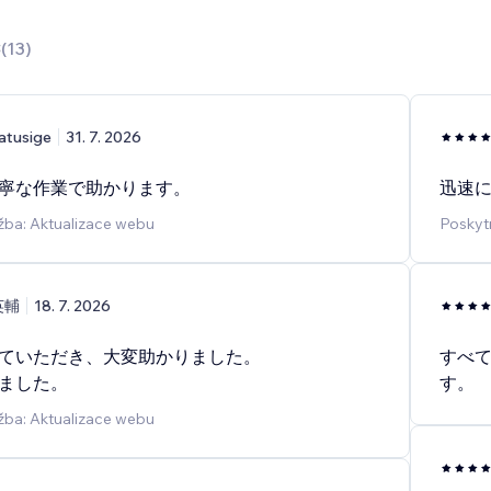
8
(
13
)
atusige
31. 7. 2026
寧な作業で助かります。
迅速
žba: Aktualizace webu
Poskyt
英輔
18. 7. 2026
ていただき、大変助かりました。
すべ
ました。
す。
žba: Aktualizace webu