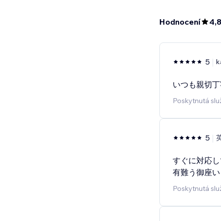
Hodnocení
4,
5
k
いつも親切丁
Poskytnutá slu
5
すぐに対応し
有難う御座い
Poskytnutá slu