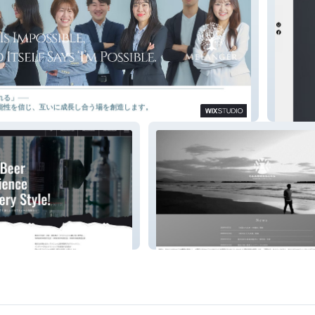
er
吉田智大Of
|クラフトビール
沖永良部酒造株式会社