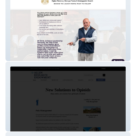
Chris Johnson Leadership
Allen Research Endowment