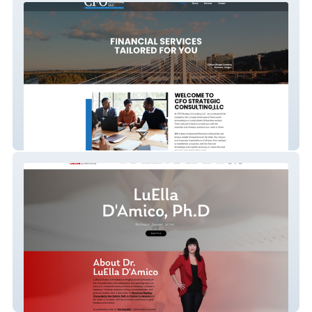
CFO Strategic
Dr Luella Damico