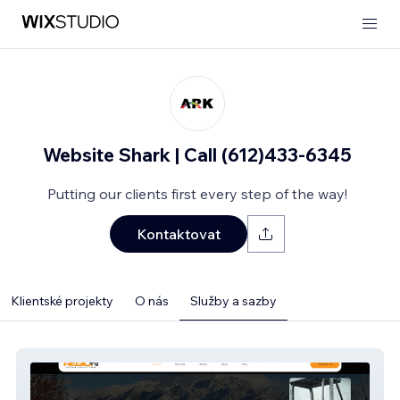
Website Shark | Call (612)433-6345
Putting our clients first every step of the way!
Kontaktovat
Klientské projekty
O nás
Služby a sazby