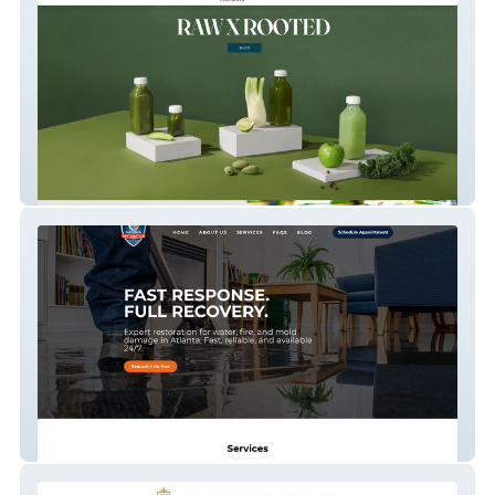
Raw X Rooted
New Fast-Paced Restoration