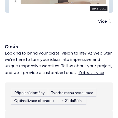
ART PE
Více
O nás
Looking to bring your digital vision to life? At Web Star,
we’re here to turn your ideas into impressive and
unique responsive websites. Tell us about your project,
and we’ll provide a customized quot
...
Zobrazit více
Připojení domény
Tvorba menu restaurace
Optimalizace obchodu
+ 21 dalších