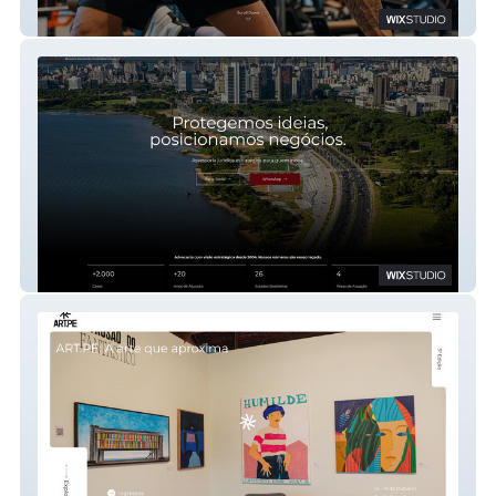
Leo Lestro
CPB