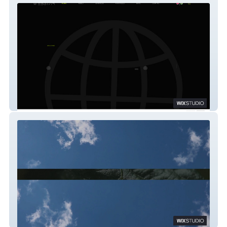
Web Star Studio
Worton