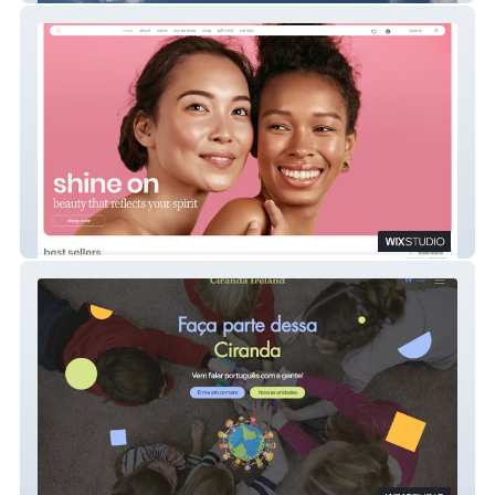
Perola Padilha