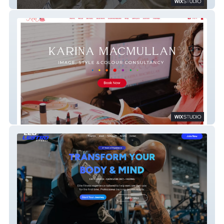
Ciranda Ireland
KM Style