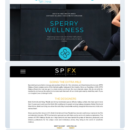
Sperry Wellness
SPFX Makeup Studio