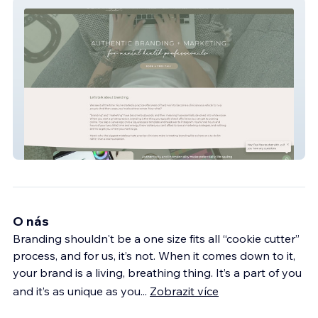
coBranding Studio
O nás
Branding shouldn't be a one size fits all “cookie cutter”
process, and for us, it’s not. When it comes down to it,
your brand is a living, breathing thing. It’s a part of you
and it’s as unique as you
...
Zobrazit více