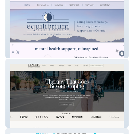
Equilibrium Psych
Lenora