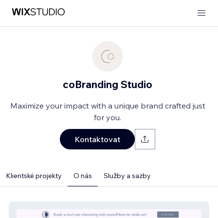
coBranding Studio
Maximize your impact with a unique brand crafted just
for you.
Kontaktovat
Klientské projekty
O nás
Služby a sazby