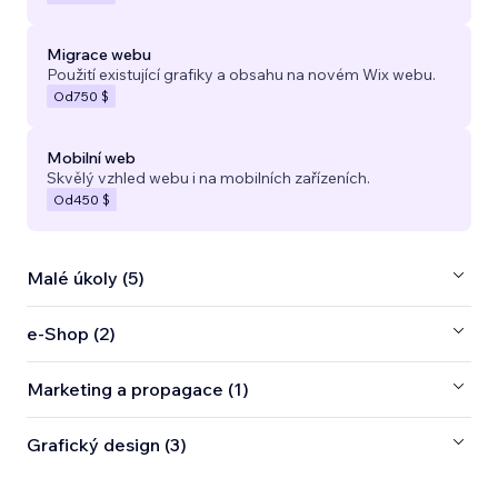
Migrace webu
Použití existující grafiky a obsahu na novém Wix webu.
Od
750 $
Mobilní web
Skvělý vzhled webu i na mobilních zařízeních.
Od
450 $
Malé úkoly (5)
e‑Shop (2)
Marketing a propagace (1)
Grafický design (3)