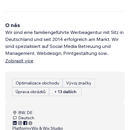
O nás
Wir sind eine familiengeführte Werbeagentur mit Sitz in
Deutschland und seit 2014 erfolgreich am Markt. Wir
sind spezialisiert auf Social Media Betreuung und
Management, Webdesign, Printgestaltung sow
...
Zobrazit více
Optimalizace obchodu
Vývoj značky
Úprava obrázků
+ 13 dalších
BW, DE
Deutsch
Platformy
Wix & Wix Studio