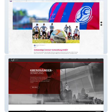
SC Konstanz-Wollmatingen
Guttenberger - Grenzgängerberatung