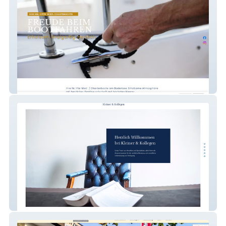
Bodenseefinest Finest Charter
Kanzlei Kleiner & Kollegen