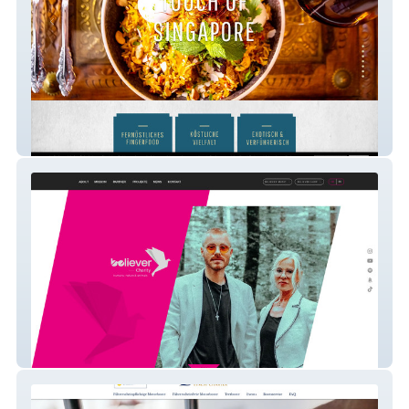
Restaurant Karma
Believer Charity