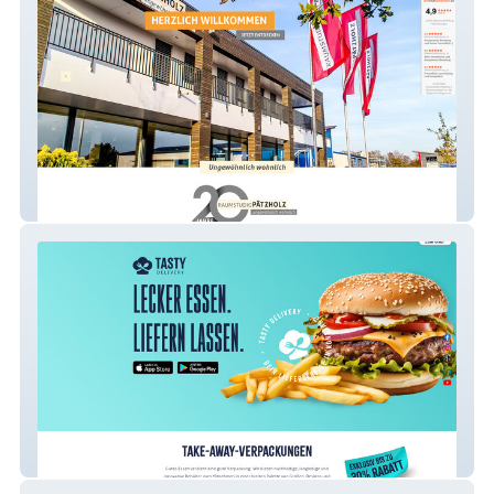
Raumstudio Pätzholz
Tasty Delivery