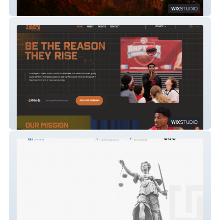
Sharon Silverstein
The Young Agbaji Foundation