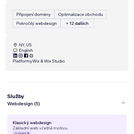
Připojení domény
Optimalizace obchodu
Pokročilý webdesign
+ 12 dalších
NY, US
English
Platformy
Wix & Wix Studio
Služby
Webdesign (5)
Klasický webdesign
Základní web včetně motivu.
Od
180 $