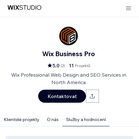
Wix Business Pro
5,0
11
(
2
)
Projektů
Wix Professional Web Design and SEO Services in
North America
Kontaktovat
Klientské projekty
O nás
Služby a hodnocení