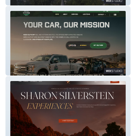
Castle Ivar
Ace Veteran Transport LLC