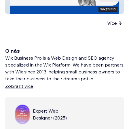
Montes Gendron Lawyers
Více
O nás
Wix Business Pro is a Web Design and SEO agency
specialized in the Wix Platform, We have been partners
with Wix since 2013, helping small business owners to
take their business to their dream spot in
...
Zobrazit více
Expert Web
Designer
(
2025
)