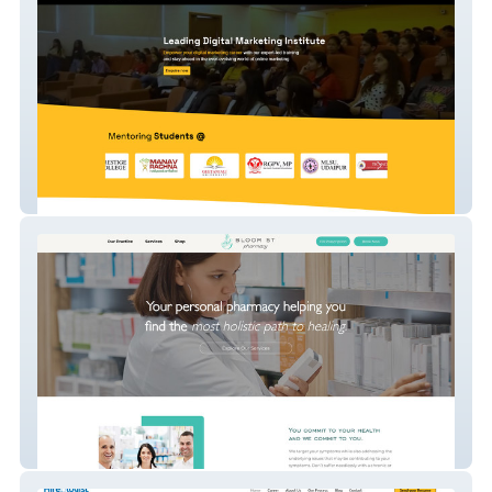
Digihakk
Bloor St Pharmacy