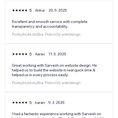
5
Ankur
20. 5. 2025
Excellent and smooth service with complete
transparency and accountability.
Poskytnutá služba: Pokročilý webdesign
5
Aarav
11. 5. 2025
Great working with Sarvesh on website design. He
helped us to build the website in real quick time &
helped us in every process easily.
Poskytnutá služba: Pokročilý webdesign
5
karan
9. 3. 2025
I had a fantastic experience working with Sarvesh on