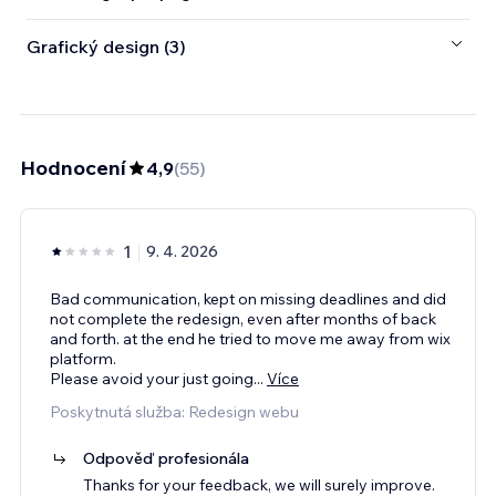
Grafický design (3)
Hodnocení
4,9
(
55
)
1
9. 4. 2026
Bad communication, kept on missing deadlines and did
not complete the redesign, even after months of back
and forth. at the end he tried to move me away from wix
platform.
Please avoid your just going
...
Více
Poskytnutá služba: Redesign webu
Odpověď profesionála
Thanks for your feedback, we will surely improve.