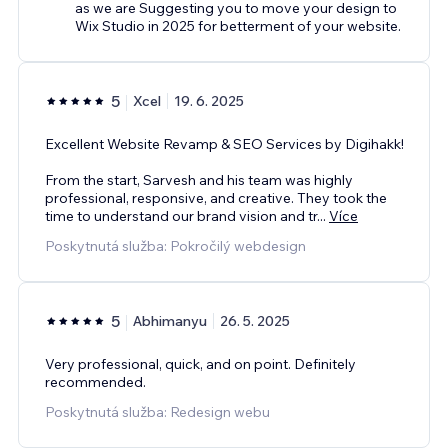
as we are Suggesting you to move your design to
Wix Studio in 2025 for betterment of your website.
5
Xcel
19. 6. 2025
Excellent Website Revamp & SEO Services by Digihakk!
From the start, Sarvesh and his team was highly
professional, responsive, and creative. They took the
time to understand our brand vision and tr
...
Více
Poskytnutá služba: Pokročilý webdesign
5
Abhimanyu
26. 5. 2025
Very professional, quick, and on point. Definitely
recommended.
Poskytnutá služba: Redesign webu