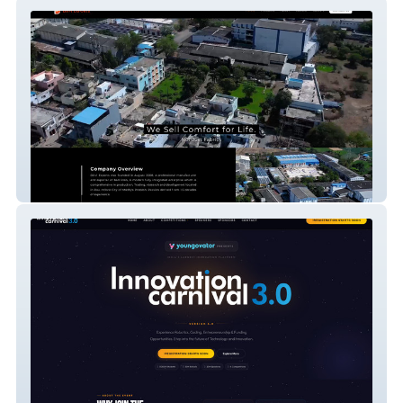
Ditvi Exports
Youngovator