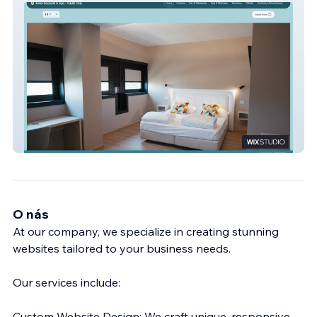
Hotel Saccardi
O nás
At our company, we specialize in creating stunning
websites tailored to your business needs.
Our services include:
Custom Website Design: We craft unique, responsive