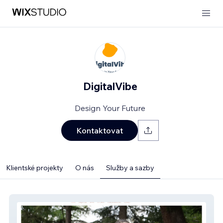
DigitalVibe
Design Your Future
Kontaktovat
Klientské projekty
O nás
Služby a sazby