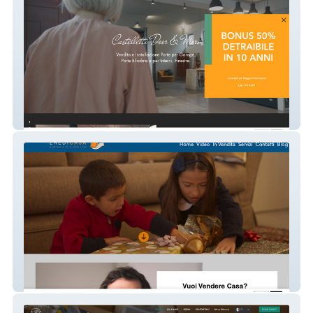
Castelletti DoorMore
Eredicasa