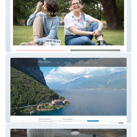
Ostetrica Di Casa
Hotel Forbisicle