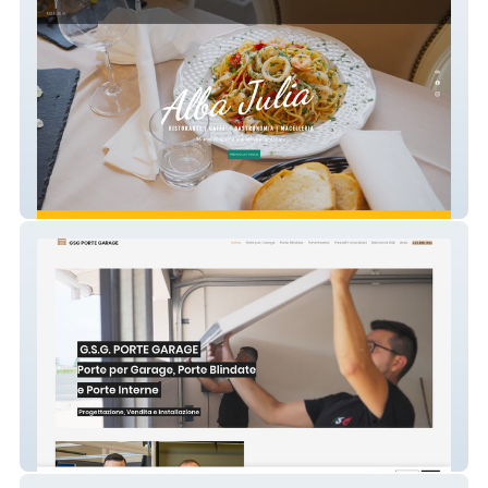
Alba Julia
GSG PORTE VERONA