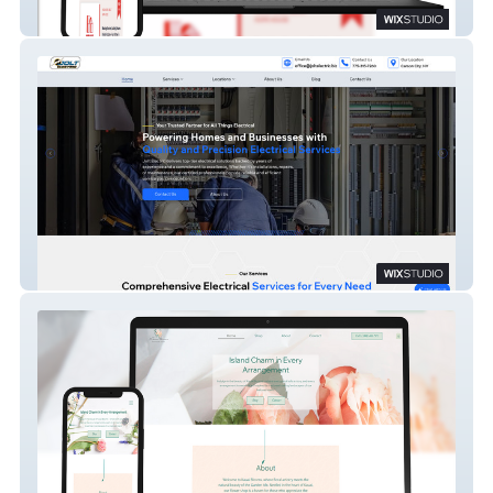
Hope House
Jolt Electric