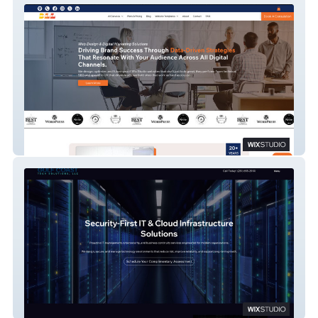
DLL Studios
Gulf Coast Tech Solutions