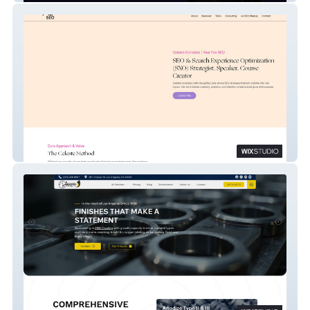
Your Fav SEO