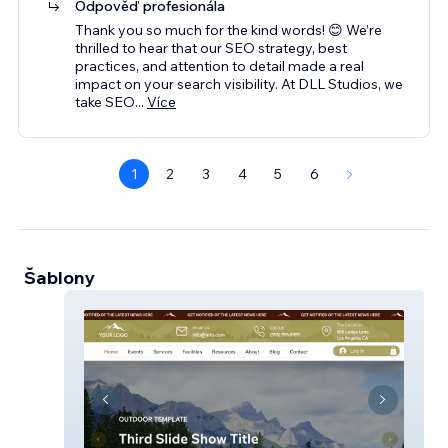
Odpověď profesionála
Thank you so much for the kind words! 😊 We’re
thrilled to hear that our SEO strategy, best
practices, and attention to detail made a real
impact on your search visibility. At DLL Studios, we
take SEO
...
Více
1
2
3
4
5
6
Šablony