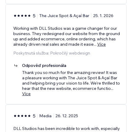
5
The Juice Spot & Açaí Bar
25. 1. 2026
Working with DLL Studios was a game changer for our
business. They redesigned our website from the ground
up and added ecommerce, online ordering, which has
already driven real sales and made it easie
...
Více
Poskytnutá služba: Pokročilý webdesign
Odpověď profesionála
Thank you so much for the amazing review! It was
a pleasure working with The Juice Spot & Açaí Bar
and helping bring your vision to life. We're thrilled to
hear that the new website, ecommerce functio
...
Více
5
Media
26. 12. 2025
DLL Studios has been incredible to work with, especially