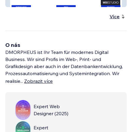
Psychotherapie-Ambulanz-Wien
Více
O nás
DMORPHEUS ist Ihr Team für modernes Digital
Business. Wir sind Profis im Web-, Print- und
Grafikdesign aber auch in der Datenbankentwicklung,
Prozessautomatisierung und Systemintegration. Wir
realisie
...
Zobrazit více
Expert Web
Designer
(
2025
)
Expert