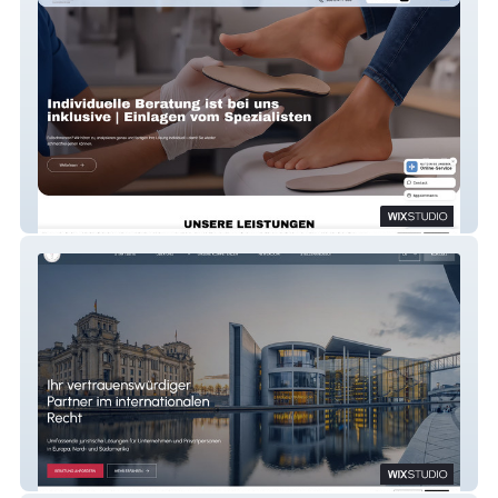
OFZ Berlin
Gloria Hermsdorf
Rechtsanwaltsgesellschaft mbH