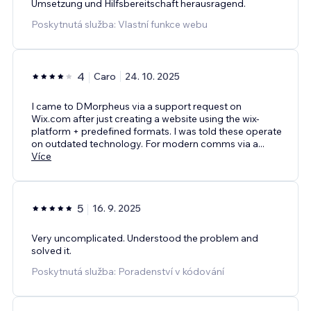
Umsetzung und Hilfsbereitschaft herausragend.
Poskytnutá služba: Vlastní funkce webu
4
Caro
24. 10. 2025
I came to DMorpheus via a support request on
Wix.com after just creating a website using the wix-
platform + predefined formats. I was told these operate
on outdated technology. For modern comms via a
...
Více
5
16. 9. 2025
Very uncomplicated. Understood the problem and
solved it.
Poskytnutá služba: Poradenství v kódování