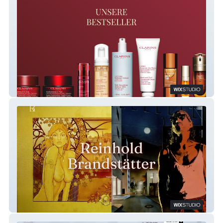
Clarins Bestseller
Reinhold Brandstätter