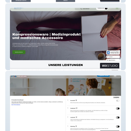
OST Büch Berlin