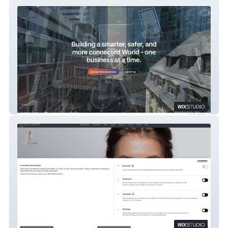
TeleGroup d.o.o
Vitalbrunnen