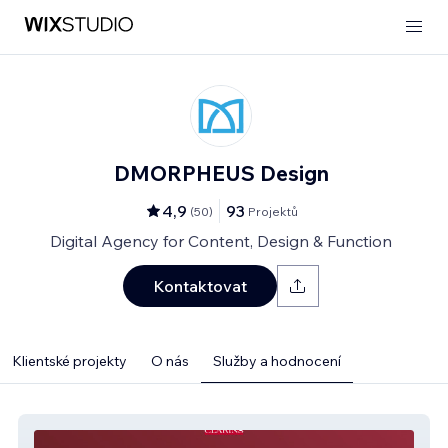
DMORPHEUS Design
4,9
93
(
50
)
Projektů
Digital Agency for Content, Design & Function
Kontaktovat
Klientské projekty
O nás
Služby a hodnocení