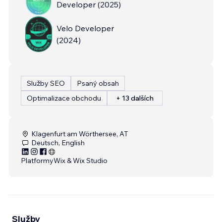
Developer
(
2025
)
Velo Developer
(
2024
)
Služby SEO
Psaný obsah
Optimalizace obchodu
+ 13 dalších
Klagenfurt am Wörthersee, AT
Deutsch, English
Platformy
Wix & Wix Studio
Služby