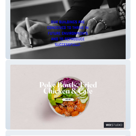
FGP Atelier
Crisp Cool Cafe