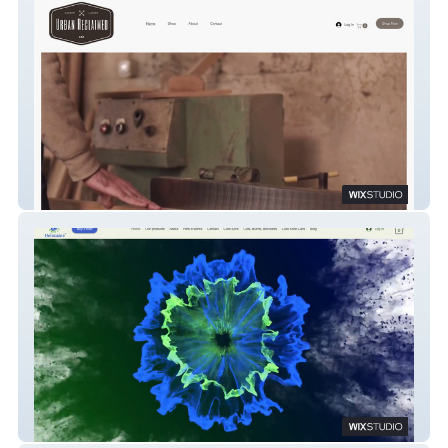
Urban Reclaimed Co
Helocaine