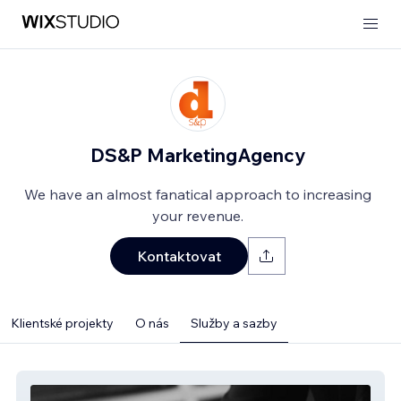
DS&P MarketingAgency
We have an almost fanatical approach to increasing
your revenue.
Kontaktovat
Klientské projekty
O nás
Služby a sazby