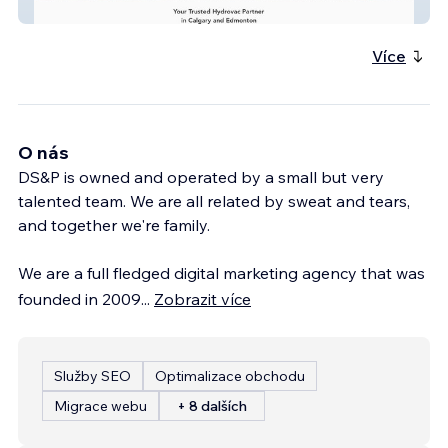
Inertia Hydrovac
Více
O nás
DS&P is owned and operated by a small but very
talented team. We are all related by sweat and tears,
and together we're family.
We are a full fledged digital marketing agency that was
founded in 2009
...
Zobrazit více
Služby SEO
Optimalizace obchodu
Migrace webu
+ 8 dalších