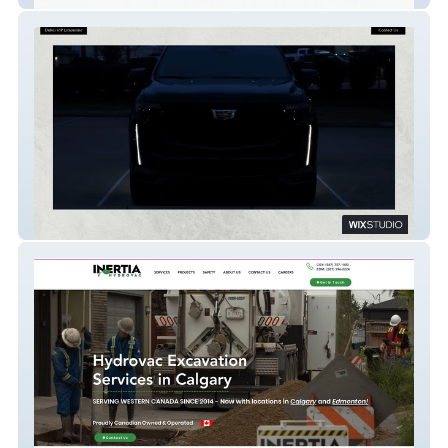
Dubai VIP Limo