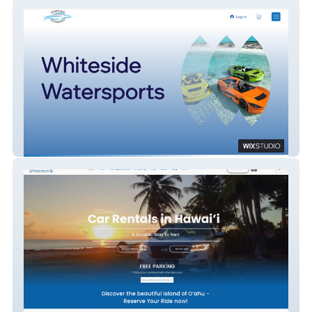
Jet Cars Tours
Akamai Rentals