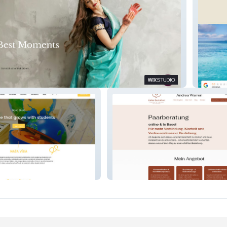
Private
Liebe Gestalten Co