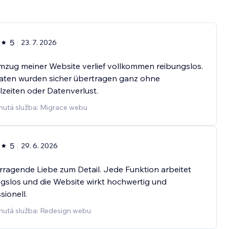
5
23. 7. 2026
mzug meiner Website verlief vollkommen reibungslos.
Daten wurden sicher übertragen ganz ohne
lzeiten oder Datenverlust.
nutá služba: Migrace webu
5
29. 6. 2026
ragende Liebe zum Detail. Jede Funktion arbeitet
gslos und die Website wirkt hochwertig und
sionell.
nutá služba: Redesign webu