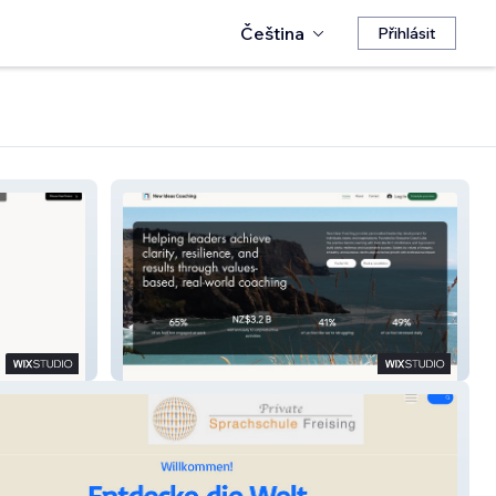
Čeština
Přihlásit
New Ideas Coaching