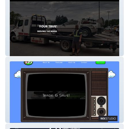
Regional Towing
NEX Game Store