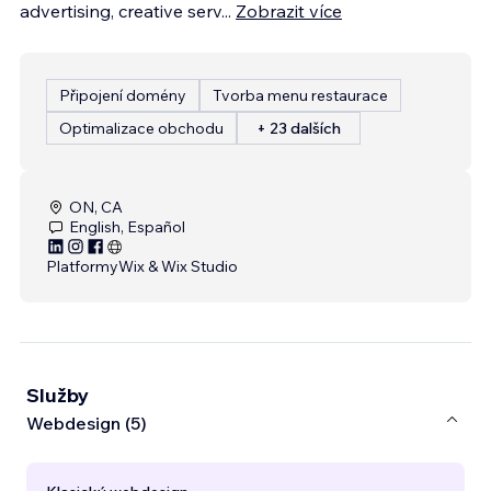
advertising, creative serv
...
Zobrazit více
Připojení domény
Tvorba menu restaurace
Optimalizace obchodu
+ 23 dalších
ON, CA
English, Español
Platformy
Wix & Wix Studio
Služby
Webdesign (5)