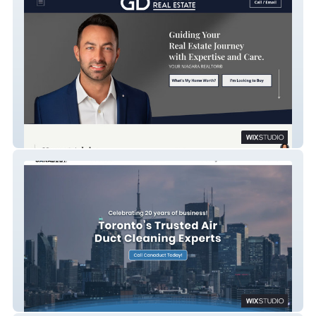
GARY DEMEO
Canaduct Cleaning