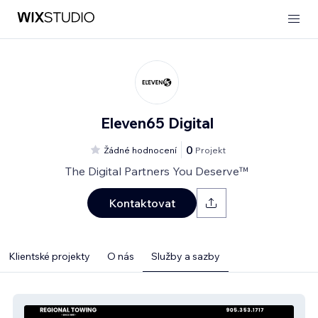
Eleven65 Digital
0
Žádné hodnocení
Projekt
The Digital Partners You Deserve™
Kontaktovat
Klientské projekty
O nás
Služby a sazby