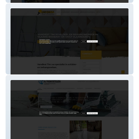
vandiesttim