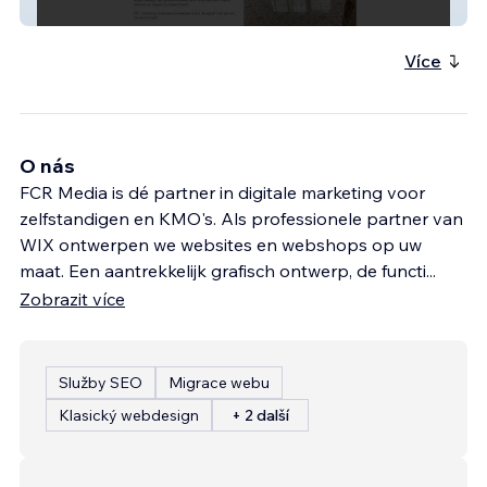
armin-vergeylen
Více
O nás
FCR Media is dé partner in digitale marketing voor
zelfstandigen en KMO's. Als professionele partner van
WIX ontwerpen we websites en webshops op uw
maat. Een aantrekkelijk grafisch ontwerp, de functi
...
Zobrazit více
Služby SEO
Migrace webu
Klasický webdesign
+ 2 další