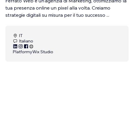
Ferrato Web è un'agenzia di Marketing, ottimizziamo la
tua presenza online un pixel alla volta. Creiamo
strategie digitali su misura per il tuo successo ...
IT
Italiano
Platformy
Wix Studio