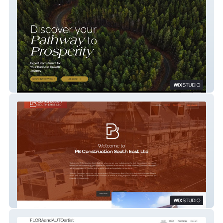
Step Resourcing
PB Construction SE