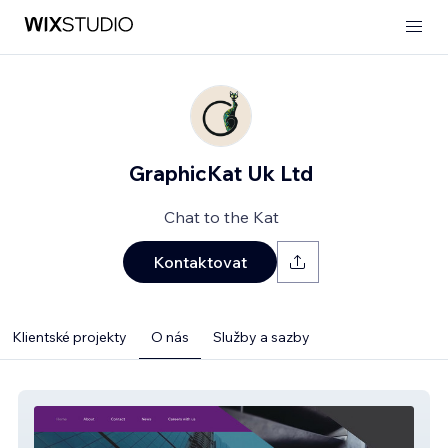
GraphicKat Uk Ltd
Chat to the Kat
Kontaktovat
Klientské projekty
O nás
Služby a sazby