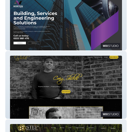
Norton-Group
Craig Shields