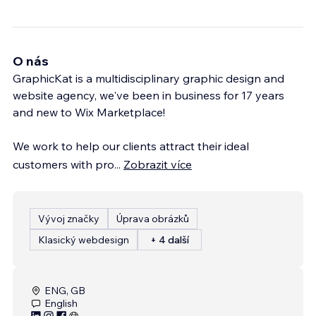
O nás
GraphicKat is a multidisciplinary graphic design and
website agency, we've been in business for 17 years
and new to Wix Marketplace!
We work to help our clients attract their ideal
customers with pro
...
Zobrazit více
Vývoj značky
Úprava obrázků
Klasický webdesign
+ 4 další
ENG, GB
English