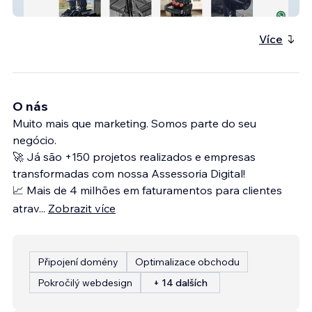
Draftek
Více
O nás
Muito mais que marketing. Somos parte do seu
negócio.
🚀 Já são +150 projetos realizados e empresas
transformadas com nossa Assessoria Digital!
📈 Mais de 4 milhões em faturamentos para clientes
atrav
...
Zobrazit více
Připojení domény
Optimalizace obchodu
Pokročilý webdesign
+ 14 dalších