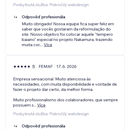
Poskytnutá služba: Pokročilý webdesign
Odpověď profesionála
Muito obrigado! Nossa equipe fica super feliz em
saber que vocês gostaram da reformulação do
site. Nosso objetivo foi colocar aquele "tempero
baiano" especial no projeto Nakamura, trazendo
muita cor,
...
Více
5
FEMAF
17. 6. 2026
Empresa sensacional. Muito atenciosa às
necessidades, com muita disponibilidade e vontade de
fazer o projeto dar certo, da melhor forma.
Muito profissionalismo dos colaboradores, que sempre
possuem s
...
Více
Poskytnutá služba: Pokročilý webdesign
Odpověď profesionála