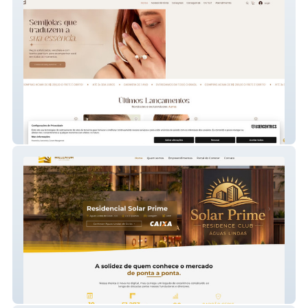
AUMA Semijoias
Millenium Construções