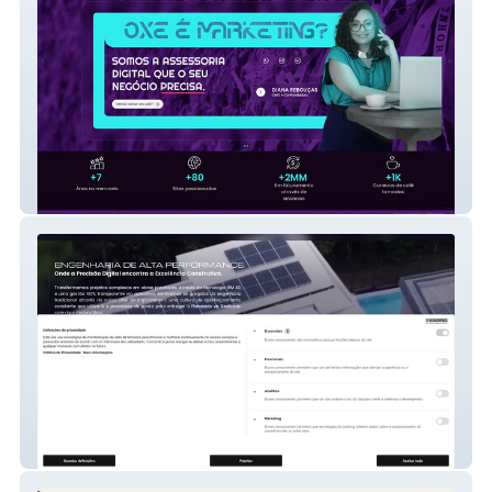
HB Creative Sales
Cadroch Engenharia