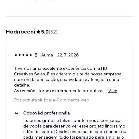
Hodnocení
5,0
(
32
)
5
Auma
22. 7. 2026
Tivemos uma excelente experiência com a HB
Creatives Sales. Eles criaram o site da nossa empresa
com muita dedicação, criatividade e atenção a cada
detalhe.
As reuniões foram extremamente produtivas
...
Více
Poskytnutá služba: e‑Commerce web
Odpověď profesionála
Estamos gratos e felizes por termos a confiança
de vocês para desenvolver esse projeto lindíssimo
e tão delicado. Desde a escolha de cada banner ou
cada mensagem, tudo foi pensado para ampliar o