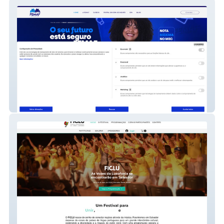
FEMAF
Ficlu