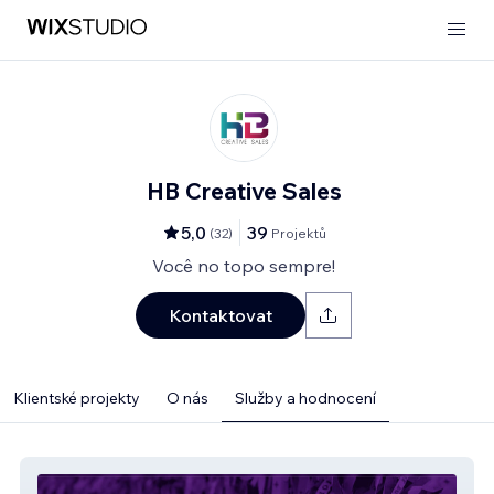
HB Creative Sales
5,0
39
(
32
)
Projektů
Você no topo sempre!
Kontaktovat
Klientské projekty
O nás
Služby a hodnocení